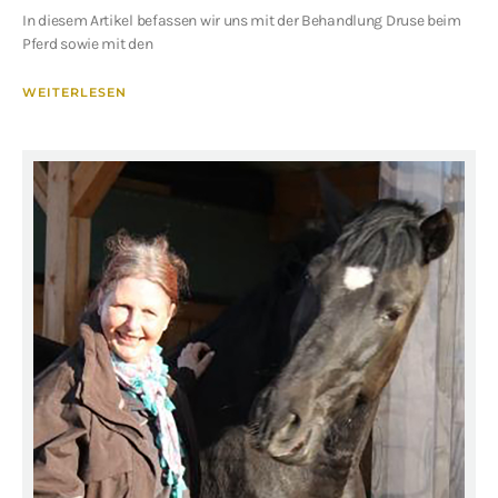
In diesem Artikel befassen wir uns mit der Behandlung Druse beim
Pferd sowie mit den
WEITERLESEN