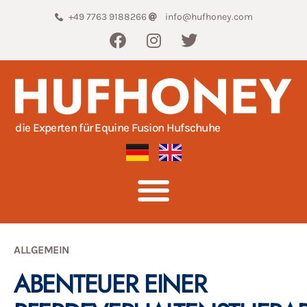
+49 7763 9188266
info@hufhoney.com
die Experten für Equine Fusion Hufschuhe
ALLGEMEIN
ABENTEUER EINER