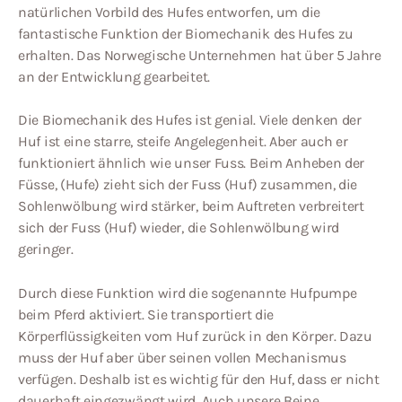
natürlichen Vorbild des Hufes entworfen, um die
fantastische Funktion der Biomechanik des Hufes zu
erhalten. Das Norwegische Unternehmen hat über 5 Jahre
an der Entwicklung gearbeitet.
Die Biomechanik des Hufes ist genial. Viele denken der
Huf ist eine starre, steife Angelegenheit. Aber auch er
funktioniert ähnlich wie unser Fuss. Beim Anheben der
Füsse, (Hufe) zieht sich der Fuss (Huf) zusammen, die
Sohlenwölbung wird stärker, beim Auftreten verbreitert
sich der Fuss (Huf) wieder, die Sohlenwölbung wird
geringer.
Durch diese Funktion wird die sogenannte Hufpumpe
beim Pferd aktiviert. Sie transportiert die
Körperflüssigkeiten vom Huf zurück in den Körper. Dazu
muss der Huf aber über seinen vollen Mechanismus
verfügen. Deshalb ist es wichtig für den Huf, dass er nicht
dauerhaft eingezwängt wird. Auch unsere Beine