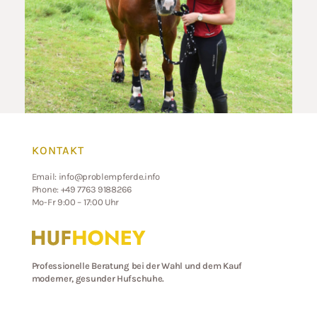
KONTAKT
Email:
info@problempferde.info
Phone: +49 7763 9188266
Mo-Fr 9:00 – 17:00 Uhr
Professionelle Beratung bei der Wahl und dem Kauf
moderner, gesunder Hufschuhe.