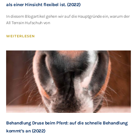
als einer Hinsicht flexibel ist. (2022)
In diesem Blogartikel gehen wir auf die Hauptgründe ein, warum der
All Terrain Hufschuh von
WEITERLESEN
Behandlung Druse beim Pferd: auf die schnelle Behandlung
kommt’s an (2022)