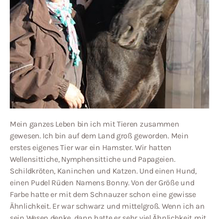
Mein ganzes Leben bin ich mit Tieren zusammen
gewesen. Ich bin auf dem Land groß geworden. Mein
erstes eigenes Tier war ein Hamster. Wir hatten
Wellensittiche, Nymphensittiche und Papageien.
Schildkröten, Kaninchen und Katzen. Und einen Hund,
einen Pudel Rüden Namens Bonny. Von der Größe und
Farbe hatte er mit dem Schnauzer schon eine gewisse
Ähnlichkeit. Er war schwarz und mittelgroß. Wenn ich an
sein Wesen denke, dann hatte er sehr viel Ähnlichkeit mit