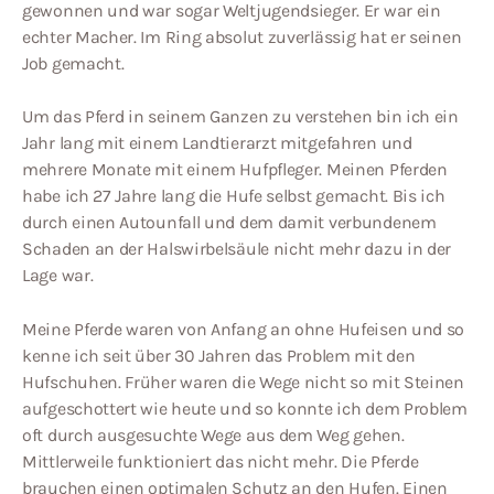
gewonnen und war sogar Weltjugendsieger. Er war ein
echter Macher. Im Ring absolut zuverlässig hat er seinen
Job gemacht.
Um das Pferd in seinem Ganzen zu verstehen bin ich ein
Jahr lang mit einem Landtierarzt mitgefahren und
mehrere Monate mit einem Hufpfleger. Meinen Pferden
habe ich 27 Jahre lang die Hufe selbst gemacht. Bis ich
durch einen Autounfall und dem damit verbundenem
Schaden an der Halswirbelsäule nicht mehr dazu in der
Lage war.
Meine Pferde waren von Anfang an ohne Hufeisen und so
kenne ich seit über 30 Jahren das Problem mit den
Hufschuhen. Früher waren die Wege nicht so mit Steinen
aufgeschottert wie heute und so konnte ich dem Problem
oft durch ausgesuchte Wege aus dem Weg gehen.
Mittlerweile funktioniert das nicht mehr. Die Pferde
brauchen einen optimalen Schutz an den Hufen. Einen