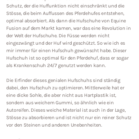
Schutz, der die Huffunktion nicht einschränkt und die
Stösse, die beim Auffussen des Pferdehufes entstehen,
optimal absorbiert. Als dann die Hufschuhe von Equine
Fusion auf dem Markt kamen, war das eine Revolution in
der Welt der Hufschuhe. Die Füsse werden nicht
eingezwängt und der Huf wird geschützt. So wie ich es
mir immer für einen Hufschuh gewünscht habe. Dieser
Hufschuh ist so optimal für den Pferdehuf, dass er sogar
als Krankenschuh 24/7 genutzt werden kann.
Die Erfinder dieses genialen Hufschuhs sind ständig
dabei, den Hufschuh zu optimieren. Mittlerweile hat er
eine dicke Sohle, die aber nicht aus Hartplastik ist,
sondern aus weichem Gummi, so ähnlich wie ein
Autoreifen. Dieses weiche Material ist auch in der Lage,
Stösse zu absorbieren und ist nicht nur ein reiner Schutz
vor den Steinen und anderen Unebenheiten.