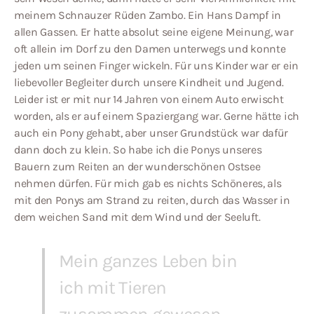
meinem Schnauzer Rüden Zambo. Ein Hans Dampf in
allen Gassen. Er hatte absolut seine eigene Meinung, war
oft allein im Dorf zu den Damen unterwegs und konnte
jeden um seinen Finger wickeln. Für uns Kinder war er ein
liebevoller Begleiter durch unsere Kindheit und Jugend.
Leider ist er mit nur 14 Jahren von einem Auto erwischt
worden, als er auf einem Spaziergang war. Gerne hätte ich
auch ein Pony gehabt, aber unser Grundstück war dafür
dann doch zu klein. So habe ich die Ponys unseres
Bauern zum Reiten an der wunderschönen Ostsee
nehmen dürfen. Für mich gab es nichts Schöneres, als
mit den Ponys am Strand zu reiten, durch das Wasser in
dem weichen Sand mit dem Wind und der Seeluft.
Mein ganzes Leben bin
ich mit Tieren