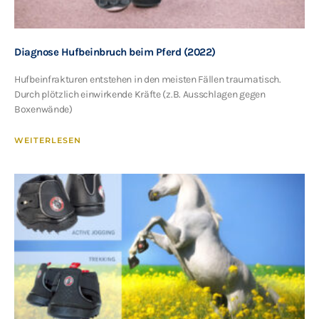
Diagnose Hufbeinbruch beim Pferd (2022)
Hufbeinfrakturen entstehen in den meisten Fällen traumatisch.
Durch plötzlich einwirkende Kräfte (z.B. Ausschlagen gegen
Boxenwände)
WEITERLESEN