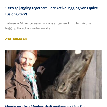
“Let’s go jogging together” – der Active Jogging von Equine
Fusion (2022)
In diesem Artikel befassen wir uns eingehend mit dem Active
Jogging Hufschuh, wobei wir die
WEITERLESEN
Abenteuer einer Pferdeverhaltenstherapeutin – Die