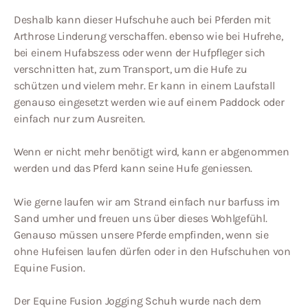
Deshalb kann dieser Hufschuhe auch bei Pferden mit
Arthrose Linderung verschaffen. ebenso wie bei Hufrehe,
bei einem Hufabszess oder wenn der Hufpfleger sich
verschnitten hat, zum Transport, um die Hufe zu
schützen und vielem mehr. Er kann in einem Laufstall
genauso eingesetzt werden wie auf einem Paddock oder
einfach nur zum Ausreiten.
Wenn er nicht mehr benötigt wird, kann er abgenommen
werden und das Pferd kann seine Hufe geniessen.
Wie gerne laufen wir am Strand einfach nur barfuss im
Sand umher und freuen uns über dieses Wohlgefühl.
Genauso müssen unsere Pferde empfinden, wenn sie
ohne Hufeisen laufen dürfen oder in den Hufschuhen von
Equine Fusion.
Der Equine Fusion Jogging Schuh wurde nach dem