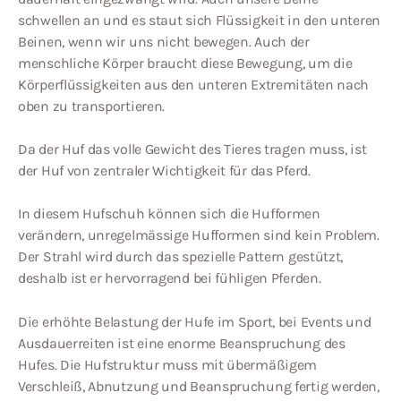
schwellen an und es staut sich Flüssigkeit in den unteren
Beinen, wenn wir uns nicht bewegen. Auch der
menschliche Körper braucht diese Bewegung, um die
Körperflüssigkeiten aus den unteren Extremitäten nach
oben zu transportieren.
Da der Huf das volle Gewicht des Tieres tragen muss, ist
der Huf von zentraler Wichtigkeit für das Pferd.
In diesem Hufschuh können sich die Hufformen
verändern, unregelmässige Hufformen sind kein Problem.
Der Strahl wird durch das spezielle Pattern gestützt,
deshalb ist er hervorragend bei fühligen Pferden.
Die erhöhte Belastung der Hufe im Sport, bei Events und
Ausdauerreiten ist eine enorme Beanspruchung des
Hufes. Die Hufstruktur muss mit übermäßigem
Verschleiß, Abnutzung und Beanspruchung fertig werden,