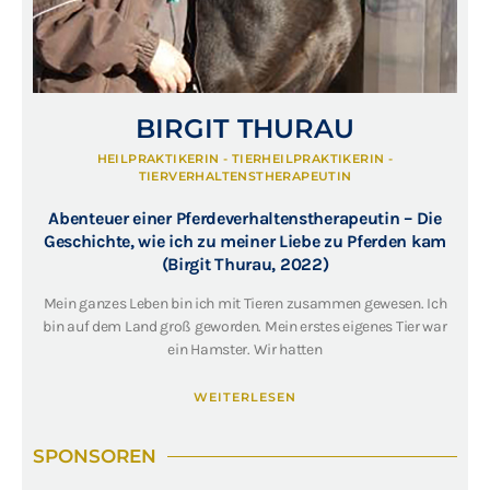
BIRGIT THURAU
HEILPRAKTIKERIN - TIERHEILPRAKTIKERIN -
TIERVERHALTENSTHERAPEUTIN
Abenteuer einer Pferdeverhaltenstherapeutin – Die
Geschichte, wie ich zu meiner Liebe zu Pferden kam
(Birgit Thurau, 2022)
Mein ganzes Leben bin ich mit Tieren zusammen gewesen. Ich
bin auf dem Land groß geworden. Mein erstes eigenes Tier war
ein Hamster. Wir hatten
WEITERLESEN
SPONSOREN