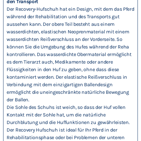
den Transport
Der Recovery-Hufschuh hat ein Design, mit dem das Pferd
während der Rehabilitation und des Transports gut
aussehen kann. Der obere Teil besteht aus einem
wasserdichten, elastischen Neoprenmaterial mit einem
wasserdichten Reißverschluss an der Vorderseite. So
können Sie die Umgebung des Hufes während der Reha
kontrollieren. Das wasserdichte Obermaterial ermöglicht
es dem Tierarzt auch, Medikamente oder andere
Flüssigkeiten in den Huf zu geben, ohne dass diese
kontaminiert werden. Der elastische Reißverschluss in
Verbindung mit dem einzigartigen Ballendesign
ermöglicht die uneingeschränkte natürliche Bewegung
der Ballen.
Die Sohle des Schuhs ist weich, so dass der Huf vollen
Kontakt mit der Sohle hat, um die natürliche
Durchblutung und die Huffunktionen zu gewährleisten.
Der Recovery Hufschuh ist ideal für Ihr Pferd in der
Rehabilitationsphase oder bei Problemen der unteren