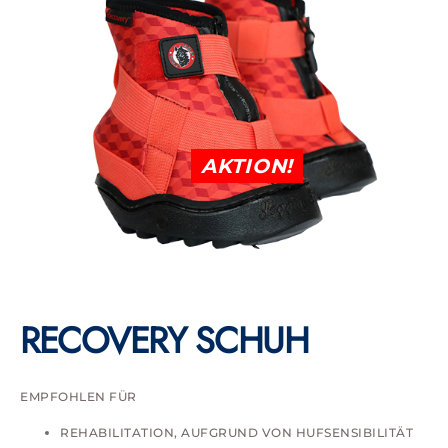
AKTION!
RECOVERY SCHUH
EMPFOHLEN FÜR
REHABILITATION, AUFGRUND VON HUFSENSIBILITÄT