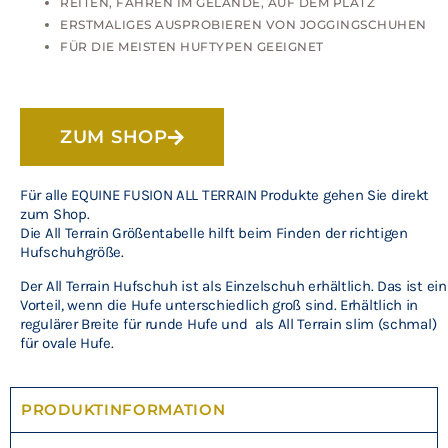
REITEN, FAHREN IM GELÄNDE, AUF DEM PLATZ
ERSTMALIGES AUSPROBIEREN VON JOGGINGSCHUHEN
FÜR DIE MEISTEN HUFTYPEN GEEIGNET
ZUM SHOP
Für alle EQUINE FUSION ALL TERRAIN Produkte gehen Sie direkt
zum Shop.
Die All Terrain Größentabelle hilft beim Finden der richtigen
Hufschuhgröße.
Der All Terrain Hufschuh ist als Einzelschuh erhältlich. Das ist ein
Vorteil, wenn die Hufe unterschiedlich groß sind. Erhältlich in
regulärer Breite für runde Hufe und als All Terrain slim (schmal)
für ovale Hufe.
PRODUKTINFORMATION