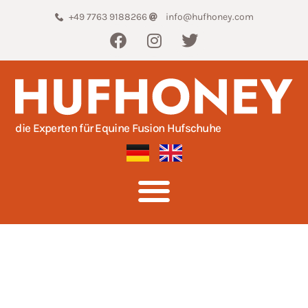
+49 7763 9188266
info@hufhoney.com
die Experten für Equine Fusion Hufschuhe