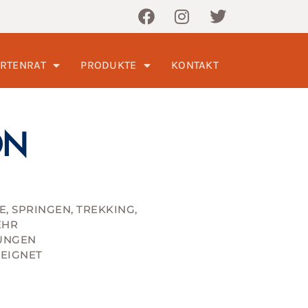
RTENRAT
PRODUKTE
KONTAKT
ON
, SPRINGEN, TREKKING,
EHR
GUNGEN
EEIGNET