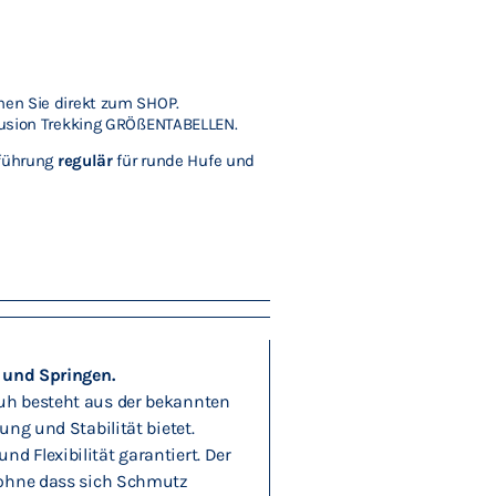
hen Sie direkt zum SHOP.
Fusion Trekking GRÖßENTABELLEN.
sführung
regulär
für runde Hufe und
n und Springen.
huh besteht aus der bekannten
ng und Stabilität bietet.
d Flexibilität garantiert. Der
, ohne dass sich Schmutz