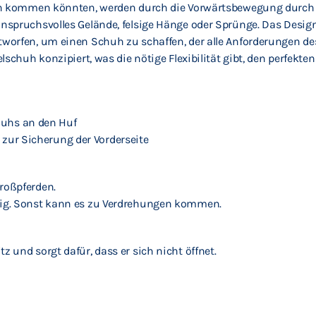
huh kommen könnten, werden durch die Vorwärtsbewegung durch 
spruchsvolles Gelände, felsige Hänge oder Sprünge. Das Design 
orfen, um einen Schuh zu schaffen, der alle Anforderungen des 
chuh konzipiert, was die nötige Flexibilität gibt, den perfekten
huhs an den Huf
zur Sicherung der Vorderseite
Großpferden.
chtig. Sonst kann es zu Verdrehungen kommen.
tz und sorgt dafür, dass er sich nicht öffnet.