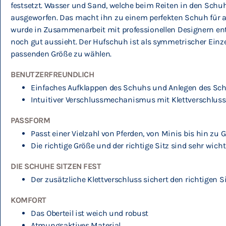
festsetzt. Wasser und Sand, welche beim Reiten in den Sc
ausgeworfen. Das macht ihn zu einem perfekten Schuh für an
wurde in Zusammenarbeit mit professionellen Designern entw
noch gut aussieht. Der Hufschuh ist als symmetrischer Einzels
passenden Größe zu wählen.
BENUTZERFREUNDLICH
Einfaches Aufklappen des Schuhs und Anlegen des Sc
Intuitiver Verschlussmechanismus mit Klettverschluss 
PASSFORM
Passt einer Vielzahl von Pferden, von Minis bis hin zu 
Die richtige Größe und der richtige Sitz sind sehr wi
DIE SCHUHE SITZEN FEST
Der zusätzliche Klettverschluss sichert den richtigen Si
KOMFORT
Das Oberteil ist weich und robust
Atmungsaktives Material