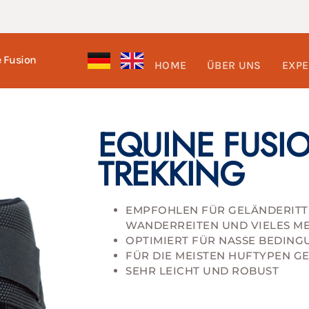
e Fusion
HOME
ÜBER UNS
EXPE
EQUINE FUSI
TREKKING
EMPFOHLEN FÜR GELÄNDERITTE
WANDERREITEN UND VIELES M
OPTIMIERT FÜR NASSE BEDIN
FÜR DIE MEISTEN HUFTYPEN G
SEHR LEICHT UND ROBUST