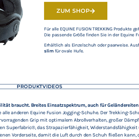
ZUM SHOP
Für alle EQUINE FUSION TREKKING Produkte ge
Die passende Größe finden Sie in der Equine 
Erhältlich als Einzelschuh oder paarweise. Au
slim
für ovale Hufe.
N
PRODUKTVIDEOS
ilität braucht. Breites Einsatzspektrum, auch für Geländereite
ie alle anderen Equine Fusion Jogging-Schuhe. Der Trekking-Sc
hervorragenden Grip mit optimalem Abrollverhalten, großer Dämpfu
Superfabric®, das Strapazierfähigkeit, Widerstandsfähigkeit un
fenen Vorderseite, damit die Luft durch den Schuh fließen kann