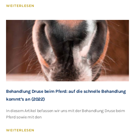
WEITERLESEN
Behandlung Druse beim Pferd: auf die schnelle Behandlung
kommt’s an (2022)
In diesem Artikel befassen wir uns mit der Behandlung Druse beim
Pferd sowie mit den
WEITERLESEN