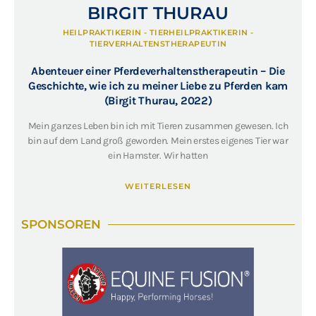
BIRGIT THURAU
HEILPRAKTIKERIN - TIERHEILPRAKTIKERIN -
TIERVERHALTENSTHERAPEUTIN
Abenteuer einer Pferdeverhaltenstherapeutin – Die
Geschichte, wie ich zu meiner Liebe zu Pferden kam
(Birgit Thurau, 2022)
Mein ganzes Leben bin ich mit Tieren zusammen gewesen. Ich
bin auf dem Land groß geworden. Mein erstes eigenes Tier war
ein Hamster. Wir hatten
WEITERLESEN
SPONSOREN