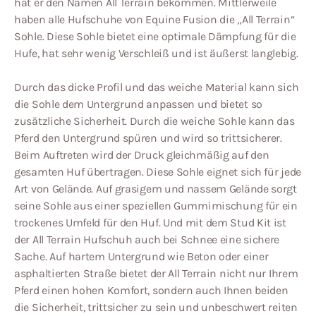
hat er den Namen All Terrain bekommen. Mittlerweile
haben alle Hufschuhe von Equine Fusion die „All Terrain“
Sohle. Diese Sohle bietet eine optimale Dämpfung für die
Hufe, hat sehr wenig Verschleiß und ist äußerst langlebig.
Durch das dicke Profil und das weiche Material kann sich
die Sohle dem Untergrund anpassen und bietet so
zusätzliche Sicherheit. Durch die weiche Sohle kann das
Pferd den Untergrund spüren und wird so trittsicherer.
Beim Auftreten wird der Druck gleichmäßig auf den
gesamten Huf übertragen. Diese Sohle eignet sich für jede
Art von Gelände. Auf grasigem und nassem Gelände sorgt
seine Sohle aus einer speziellen Gummimischung für ein
trockenes Umfeld für den Huf. Und mit dem Stud Kit ist
der All Terrain Hufschuh auch bei Schnee eine sichere
Sache. Auf hartem Untergrund wie Beton oder einer
asphaltierten Straße bietet der All Terrain nicht nur Ihrem
Pferd einen hohen Komfort, sondern auch Ihnen beiden
die Sicherheit, trittsicher zu sein und unbeschwert reiten