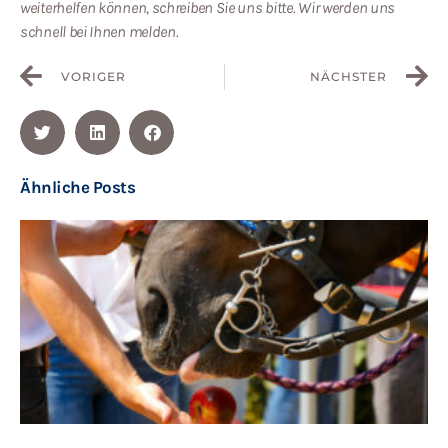
weiterhelfen können, schreiben Sie uns bitte. Wir werden uns
schnell bei Ihnen melden.
VORIGER
NÄCHSTER
Ähnliche Posts