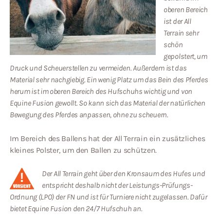
oberen Bereich
ist der All
Terrain sehr
schön
gepolstert, um
Druck und Scheuerstellen zu vermeiden. Außerdem ist das
Material sehr nachgiebig. Ein wenig Platz um das Bein des Pferdes
herum ist im oberen Bereich des Hufschuhs wichtig und von
Equine Fusion gewollt. So kann sich das Material der natürlichen
Bewegung des Pferdes anpassen, ohne zu scheuern.
Im Bereich des Ballens hat der All Terrain ein zusätzliches
kleines Polster, um den Ballen zu schützen.
Der All Terrain geht über den Kronsaum des Hufes und
entspricht deshalb nicht der Leistungs-Prüfungs-
Ordnung (LPO) der FN und ist für Turniere nicht zugelassen. Dafür
bietet Equine Fusion den 24/7 Hufschuh an.