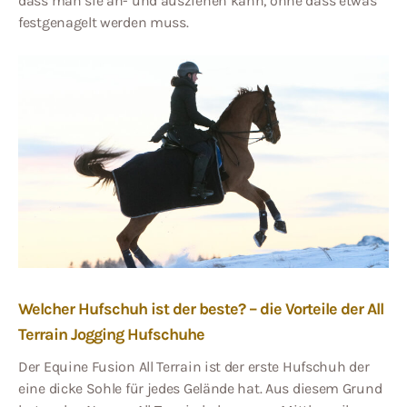
dass man sie an- und ausziehen kann, ohne dass etwas
festgenagelt werden muss.
Welcher Hufschuh ist der beste? – die Vorteile der All
Terrain Jogging Hufschuhe
Der Equine Fusion All Terrain ist der erste Hufschuh der
eine dicke Sohle für jedes Gelände hat. Aus diesem Grund