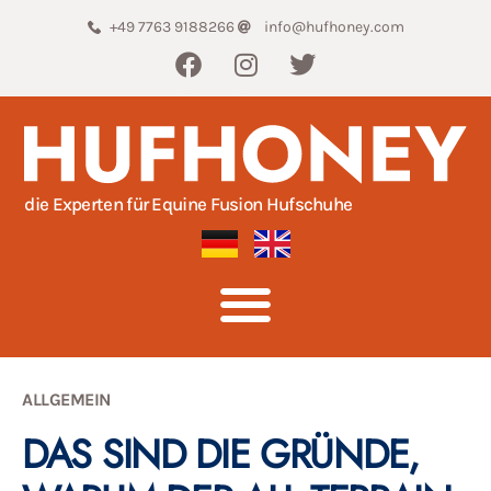
+49 7763 9188266
info@hufhoney.com
die Experten für Equine Fusion Hufschuhe
ALLGEMEIN
DAS SIND DIE GRÜNDE,