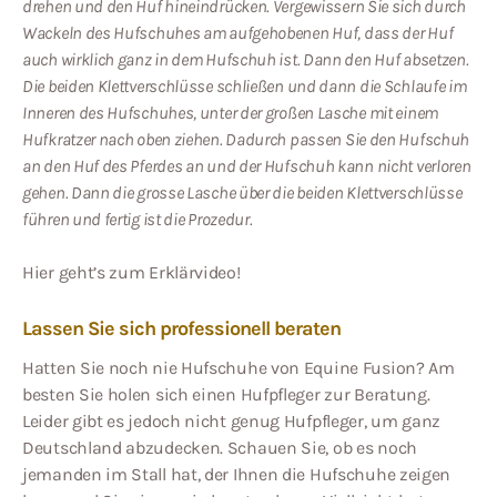
drehen und den Huf hineindrücken. Vergewissern Sie sich durch
Wackeln des Hufschuhes am aufgehobenen Huf, dass der Huf
auch wirklich ganz in dem Hufschuh ist. Dann den Huf absetzen.
Die beiden Klettverschlüsse schließen und dann die Schlaufe im
Inneren des Hufschuhes, unter der großen Lasche mit einem
Hufkratzer nach oben ziehen. Dadurch passen Sie den Hufschuh
an den Huf des Pferdes an und der Hufschuh kann nicht verloren
gehen. Dann die grosse Lasche über die beiden Klettverschlüsse
führen und fertig ist die Prozedur.
Hier geht’s zum Erklärvideo!
Lassen Sie sich professionell beraten
Hatten Sie noch nie Hufschuhe von Equine Fusion? Am
besten Sie holen sich einen Hufpfleger zur Beratung.
Leider gibt es jedoch nicht genug Hufpfleger, um ganz
Deutschland abzudecken. Schauen Sie, ob es noch
jemanden im Stall hat, der Ihnen die Hufschuhe zeigen