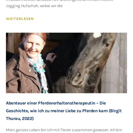
Jogging Hufschuh, wobei wir die
WEITERLESEN
Abenteuer einer Pferdeverhaltenstherapeutin – Die
Geschichte, wie ich zu meiner Liebe zu Pferden kam (Birgit
Thurau, 2022)
Mein ganzes Leben bin ich mit Tieren zusammen gewesen. Ich bin