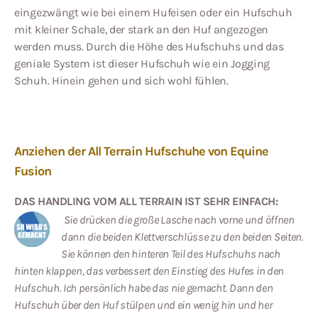
eingezwängt wie bei einem Hufeisen oder ein Hufschuh
mit kleiner Schale, der stark an den Huf angezogen
werden muss. Durch die Höhe des Hufschuhs und das
geniale System ist dieser Hufschuh wie ein Jogging
Schuh. Hinein gehen und sich wohl fühlen.
Anziehen der All Terrain Hufschuhe von Equine
Fusion
DAS HANDLING VOM ALL TERRAIN IST SEHR EINFACH:
Sie drücken die große Lasche nach vorne und öffnen
dann die beiden Klettverschlüsse zu den beiden Seiten.
Sie können den hinteren Teil des Hufschuhs nach
hinten klappen, das verbessert den Einstieg des Hufes in den
Hufschuh. Ich persönlich habe das nie gemacht. Dann den
Hufschuh über den Huf stülpen und ein wenig hin und her