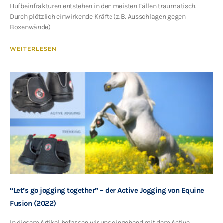
Hufbeinfrakturen entstehen in den meisten Fällen traumatisch.
Durch plötzlich einwirkende Kräfte (z.B. Ausschlagen gegen
Boxenwände)
WEITERLESEN
“Let’s go jogging together” – der Active Jogging von Equine
Fusion (2022)
In diesem Artikel befassen wir uns eingehend mit dem Active