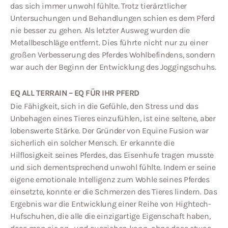
das sich immer unwohl fühlte. Trotz tierärztlicher
Untersuchungen und Behandlungen schien es dem Pferd
nie besser zu gehen. Als letzter Ausweg wurden die
Metallbeschläge entfernt. Dies führte nicht nur zu einer
großen Verbesserung des Pferdes Wohlbefindens, sondern
war auch der Beginn der Entwicklung des Joggingschuhs.
EQ ALL TERRAIN – EQ FÜR IHR PFERD
Die Fähigkeit, sich in die Gefühle, den Stress und das
Unbehagen eines Tieres einzufühlen, ist eine seltene, aber
lobenswerte Stärke. Der Gründer von Equine Fusion war
sicherlich ein solcher Mensch. Er erkannte die
Hilflosigkeit seines Pferdes, das Eisenhufe tragen musste
und sich dementsprechend unwohl fühlte. Indem er seine
eigene emotionale Intelligenz zum Wohle seines Pferdes
einsetzte, konnte er die Schmerzen des Tieres lindern. Das
Ergebnis war die Entwicklung einer Reihe von Hightech-
Hufschuhen, die alle die einzigartige Eigenschaft haben,