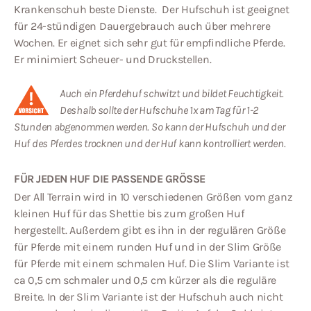
Krankenschuh beste Dienste. Der Hufschuh ist geeignet
für 24-stündigen Dauergebrauch auch über mehrere
Wochen. Er eignet sich sehr gut für empfindliche Pferde.
Er minimiert Scheuer- und Druckstellen.
Auch ein Pferdehuf schwitzt und bildet Feuchtigkeit.
Deshalb sollte der Hufschuhe 1x am Tag für 1-2
Stunden abgenommen werden. So kann der Hufschuh und der
Huf des Pferdes trocknen und der Huf kann kontrolliert werden.
FÜR JEDEN HUF DIE PASSENDE GRÖSSE
Der All Terrain wird in 10 verschiedenen Größen vom ganz
kleinen Huf für das Shettie bis zum großen Huf
hergestellt. Außerdem gibt es ihn in der regulären Größe
für Pferde mit einem runden Huf und in der Slim Größe
für Pferde mit einem schmalen Huf. Die Slim Variante ist
ca 0,5 cm schmaler und 0,5 cm kürzer als die reguläre
Breite. In der Slim Variante ist der Hufschuh auch nicht