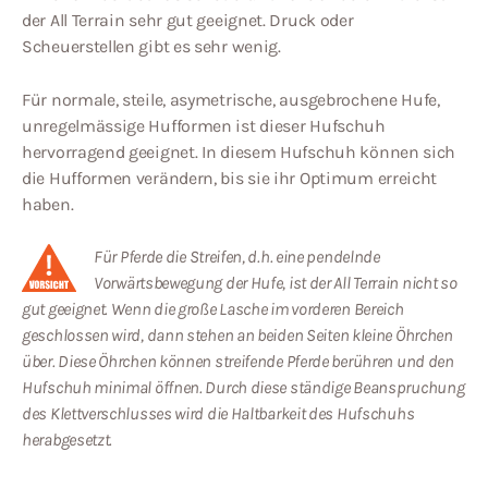
der All Terrain sehr gut geeignet. Druck oder
Scheuerstellen gibt es sehr wenig.
Für normale, steile, asymetrische, ausgebrochene Hufe,
unregelmässige Hufformen ist dieser Hufschuh
hervorragend geeignet. In diesem Hufschuh können sich
die Hufformen verändern, bis sie ihr Optimum erreicht
haben.
Für Pferde die Streifen, d.h. eine pendelnde
Vorwärtsbewegung der Hufe, ist der All Terrain nicht so
gut geeignet. Wenn die große Lasche im vorderen Bereich
geschlossen wird, dann stehen an beiden Seiten kleine Öhrchen
über. Diese Öhrchen können streifende Pferde berühren und den
Hufschuh minimal öffnen. Durch diese ständige Beanspruchung
des Klettverschlusses wird die Haltbarkeit des Hufschuhs
herabgesetzt.