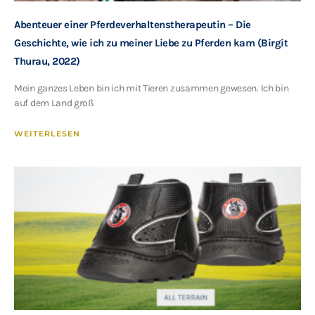
Abenteuer einer Pferdeverhaltenstherapeutin – Die
Geschichte, wie ich zu meiner Liebe zu Pferden kam (Birgit
Thurau, 2022)
Mein ganzes Leben bin ich mit Tieren zusammen gewesen. Ich bin
auf dem Land groß
WEITERLESEN