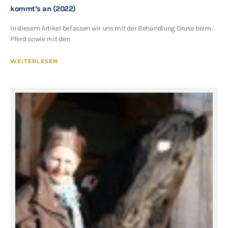
kommt’s an (2022)
In diesem Artikel befassen wir uns mit der Behandlung Druse beim
Pferd sowie mit den
WEITERLESEN