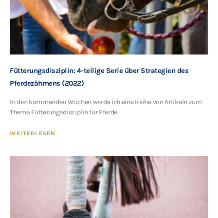
Fütterungsdisziplin: 4-teilige Serie über Strategien des
Pferdezähmens (2022)
In den kommenden Wochen werde ich eine Reihe von Artikeln zum
Thema Fütterungsdisziplin für Pferde
WEITERLESEN