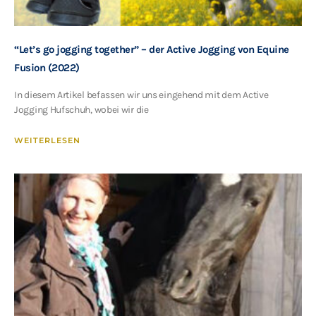
“Let’s go jogging together” – der Active Jogging von Equine
Fusion (2022)
In diesem Artikel befassen wir uns eingehend mit dem Active
Jogging Hufschuh, wobei wir die
WEITERLESEN