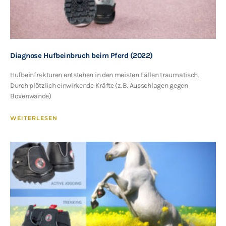
Diagnose Hufbeinbruch beim Pferd (2022)
Hufbeinfrakturen entstehen in den meisten Fällen traumatisch.
Durch plötzlich einwirkende Kräfte (z.B. Ausschlagen gegen
Boxenwände)
WEITERLESEN